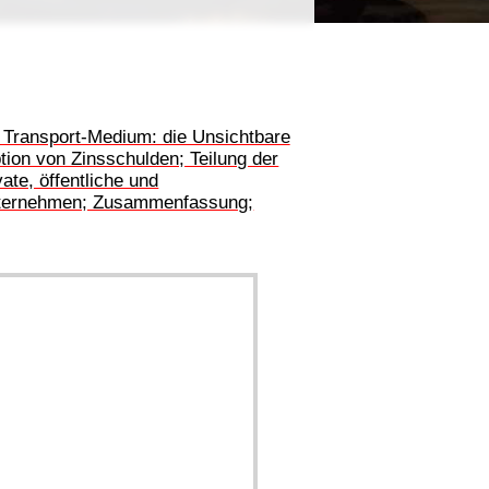
m Transport-Medium: die Unsichtbare
ion von Zinsschulden; Teilung der
ate, öffentliche und
 Unternehmen; Zusammenfassung;