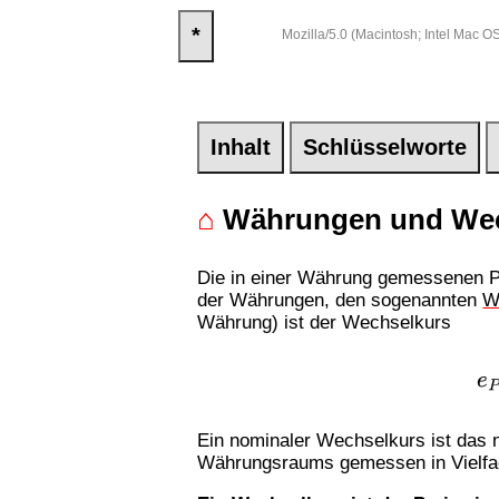
*
Mozilla/5.0 (Macintosh; Intel Mac
Inhalt
Schlüsselworte
⌂
Währungen und Wec
Die in einer Währung gemessenen P
der Währungen, den sogenannten
W
Währung) ist der Wechselkurs
e
P
(
m
Auslan
Ein nominaler Wechselkurs ist das 
Währungsraums gemessen in Vielfa