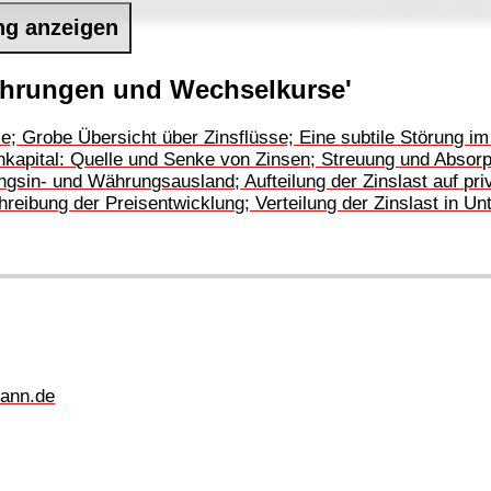
ng anzeigen
ährungen und Wechselkurse'
se; Grobe Übersicht über Zinsflüsse; Eine subtile Störung i
kapital: Quelle und Senke von Zinsen; Streuung und Absorpt
sin- und Währungsausland; Aufteilung der Zinslast auf priv
reibung der Preisentwicklung; Verteilung der Zinslast in
ann.de