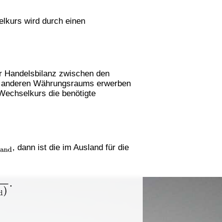
elkurs wird durch einen
er Handelsbilanz zwischen den
s anderen Währungsraums erwerben
Wechselkurs die benötigte
sland
, dann ist die im Ausland für die
m
Inland
)
.