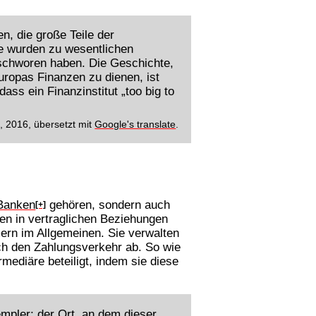
n, die große Teile der
ie wurden zu wesentlichen
eschworen haben. Die Geschichte,
uropas Finanzen zu dienen, ist
ass ein Finanzinstitut „too big to
', 2016, übersetzt mit
Google's translate
.
Banken
gehören, sondern auch
[+]
en in vertraglichen Beziehungen
ern im Allgemeinen. Sie verwalten
uch den Zahlungsverkehr ab. So wie
mediäre beteiligt, indem sie diese
empler; der Ort, an dem dieser