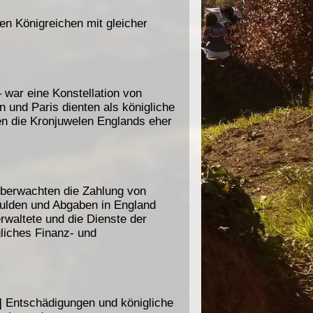
n Königreichen mit gleicher
 war eine Konstellation von
n und Paris dienten als königliche
n die Kronjuwelen Englands eher
überwachten die Zahlung von
chulden und Abgaben in England
waltete und die Dienste der
gliches Finanz- und
.] Entschädigungen und königliche