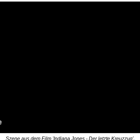
Szene aus dem Film 'Indiana Jones - Der letzte Kreuzzug'.