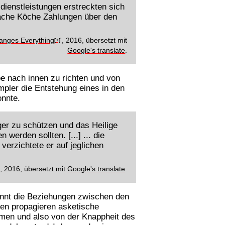
zdienstleistungen erstreckten sich
fache Köche Zahlungen über den
nges Everything
', 2016, übersetzt mit
[+]
Google's translate
.
e nach innen zu richten und von
empler die Entstehung eines in den
onnte.
ger zu schützen und das Heilige
werden sollten. [...] ... die
 verzichtete er auf jeglichen
', 2016, übersetzt mit
Google's translate
.
kennt die Beziehungen zwischen den
onen propagieren asketische
hmen und also von der Knappheit des