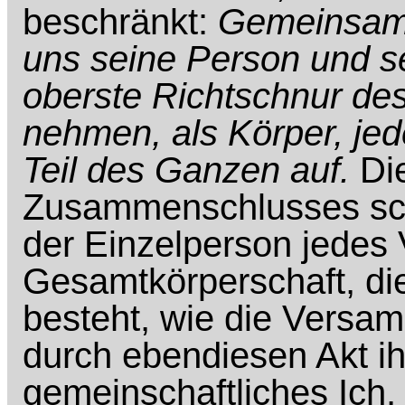
beschränkt:
Gemeinsam s
uns seine Person und se
oberste Richtschnur de
nehmen, als Körper, jed
Teil des Ganzen auf.
Die
Zusammenschlusses scha
der Einzelperson jedes V
Gesamtkörperschaft, di
besteht, wie die Versa
durch ebendiesen Akt ihr
gemeinschaftliches Ich,