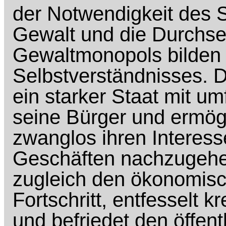
der Notwendigkeit des S
Gewalt und die Durchse
Gewaltmonopols bilden 
Selbstverständnisses. D
ein starker Staat mit 
seine Bürger und ermögli
zwanglos ihren Interes
Geschäften nachzugehen
zugleich den ökonomisc
Fortschritt, entfesselt kr
und befriedet den öffe