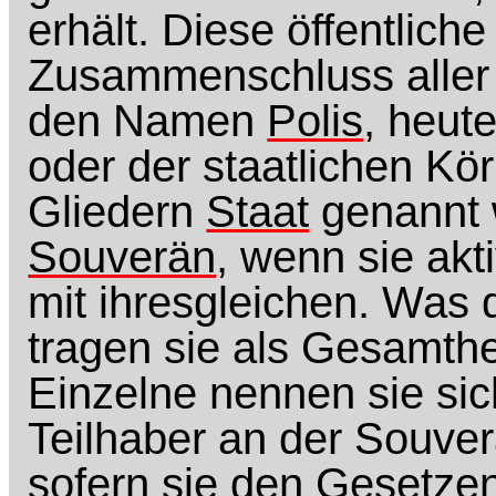
erhält. Diese öffentlich
Zusammenschluss aller 
den Namen
Polis
, heut
oder der staatlichen Kör
Gliedern
Staat
genannt w
Souverän
, wenn sie akt
mit ihresgleichen. Was di
tragen sie als Gesamt
Einzelne nennen sie si
Teilhaber an der Souver
sofern sie den Gesetze