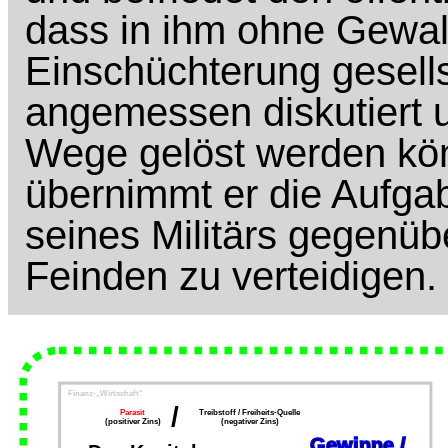
dass in ihm ohne Gewal
Einschüchterung gesell
angemessen diskutiert 
Wege gelöst werden kö
übernimmt er die Aufgab
seines Militärs gegenü
Feinden zu verteidigen.