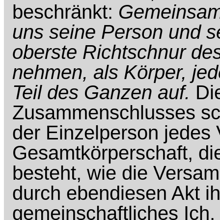
beschränkt:
Gemeinsam s
uns seine Person und se
oberste Richtschnur de
nehmen, als Körper, jed
Teil des Ganzen auf.
Die
Zusammenschlusses scha
der Einzelperson jedes V
Gesamtkörperschaft, di
besteht, wie die Versa
durch ebendiesen Akt ihr
gemeinschaftliches Ich,