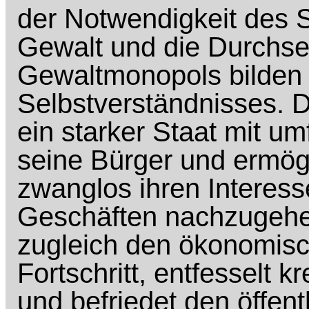
der Notwendigkeit des S
Gewalt und die Durchse
Gewaltmonopols bilden 
Selbstverständnisses. D
ein starker Staat mit 
seine Bürger und ermögli
zwanglos ihren Interes
Geschäften nachzugehen
zugleich den ökonomisc
Fortschritt, entfesselt kr
und befriedet den öffe