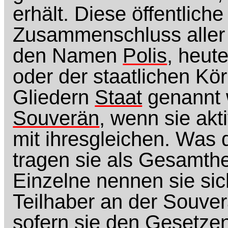
erhält. Diese öffentlich
Zusammenschluss aller 
den Namen
Polis
, heut
oder der staatlichen Kör
Gliedern
Staat
genannt w
Souverän
, wenn sie akt
mit ihresgleichen. Was di
tragen sie als Gesamt
Einzelne nennen sie si
Teilhaber an der Souver
sofern sie den Gesetze