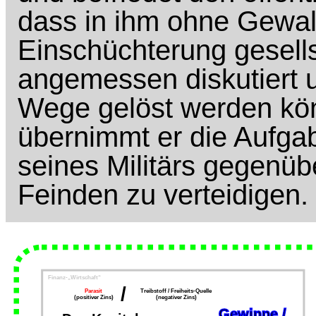
dass in ihm ohne Gewal
Einschüchterung gesell
angemessen diskutiert 
Wege gelöst werden kö
übernimmt er die Aufgab
seines Militärs gegenü
Feinden zu verteidigen.